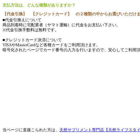
支払方法は、どんな種類がありますか？
【代金引換】 【クレジットカード】 の２種類の中からお選びいただけ
■代金引換えについて
商品到着時に宅配業者（ヤマト運輸）に代金をお支払い下さい。
※代金引換手数料は無料です。
■クレジットカード決済について
VISAやMasterCardなど各種カードをご利用頂けます。
暗号化されたページでカード番号の入力を行いますので、安心してご利用
当ページに直接こられた方は、
天然サプリメント専門店【天然ライフスタ