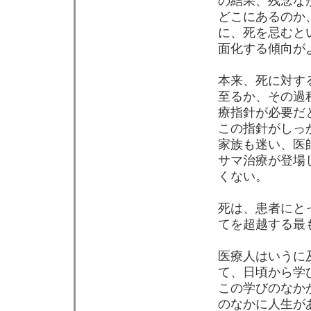
の結果、残念な
どこにあるのか
に、死を忌むと
面化する傾向が
本来、死に対す
至るか、その過
療指針が必要だ
この指針がしっ
家族も迷い、医
サマ治療が登場
くない。
死は、患者にと
てを超越する最
医療人はいうに
て、日頃から学
この学びのなか
のなかに人生が