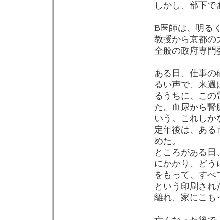
しかし、部下で
B医師は、明る
教授から京都の
全般の政府専門
ある日、仕事の
るい声で、来週
るうちに、この
た。血尿から腎
いう。これしかな
定年後は、ある
めた。
ところがある日
にかかり、どう
をもって、すべ
という印刷され
離れ、家にこも