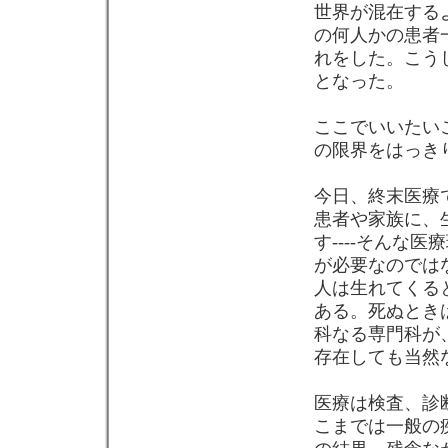
世界が混在する
の何人かの患者
れをした。こう
となった。
ここでいいたい
の限界をはっき
今日、終末医療
患者や家族に、
す----そんな
が必要なのでは
人は生れてくる
ある。死ぬとき
科なる専門科が
存在しても当然
医療は検査、診
こまでは一般の