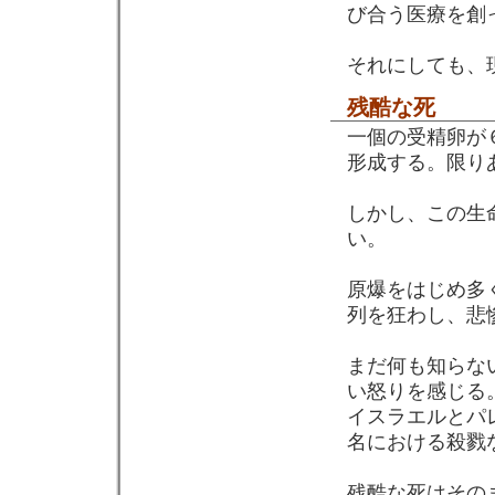
び合う医療を創
それにしても、
残酷な死
一個の受精卵が
形成する。限り
しかし、この生
い。
原爆をはじめ多
列を狂わし、悲
まだ何も知らな
い怒りを感じる
イスラエルとパ
名における殺戮
残酷な死はその