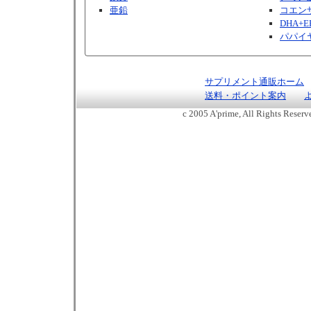
亜鉛
コエンザ
DHA+E
パパイ
サプリメント通販ホーム
送料・ポイント案内
c 2005 A'prime, All Rights Reser