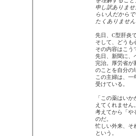
を理解すること
申し訳ありませ
らい人だからで
たくありません
先日、C型肝炎
そして、どうも
その内容はこう
先日、新聞に、
完治。厚労省が
のことを自分の
この主婦は、一
受けている。
「この薬はいか
えてくれません
考えてから「や
のだ。
忙しい外来、そ
という。