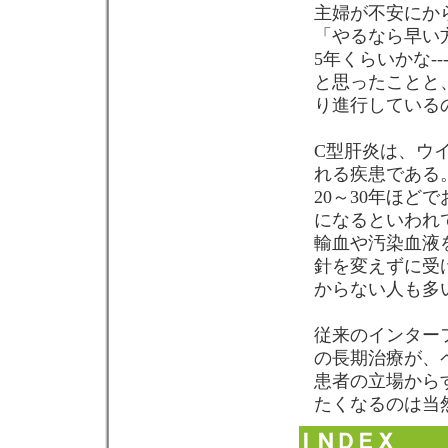
主婦が不安にか
「やるなら早い
5年くらいかな-
と思ったことと
り進行している
C型肝炎は、ウイ
れる疾患である
20～30年ほど
になるといわれ
輸血や汚染血液
針を変えずに受
からない人も多
従来のインター
の長期治療が、
患者の立場から
たくなるのは当