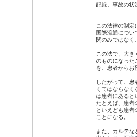
記録、事故の状
この法律の制定
国際流通につい
関のみではなく
この法で、大き
のものになった
を、患者からお
したがって、患
くてはならなく
は患者にあると
たとえば、患者
といえども患者
ことになる。
また、カルテな