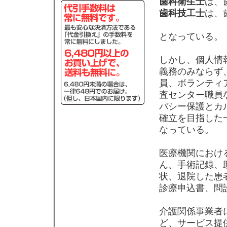
歯科衛生士
は、
歯科技工士
は、
となっている。
しかし、個人情
義務のみならず
員、ボランティ
査センター職員
バシー保護とカ
確立を目指した
なっている。
医療機関におけ
ん、手術記録、
状、退院した患
診療申込書、問
介護関係事業者
ど、サービス提