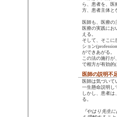
ら、患者を、医
方、患者主体と
医師も、医療の
医療の実践にお
える。
そして、そこに
ション(profe
ができあがる。
この法の施行が
で相方が有効的
医師の説明不
医師は気づいて
一生懸命説明し
しかし、患者は
る。
『やはり先生に