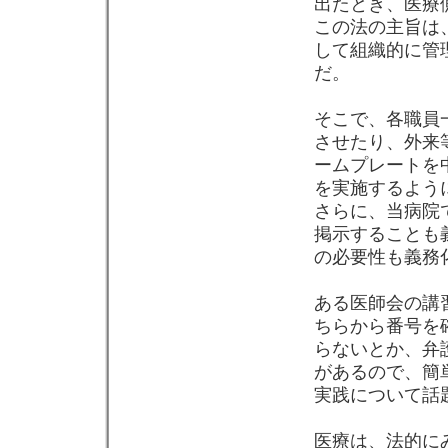
出たとき、医療
この法の主旨は
して組織的に管
だ。
そこで、各職員
させたり、外来
ームプレートを
を実施するよう
さらに、当病院
掲示することも
の必要性も義務
ある医師会の講
ちらから番号を
らないとか、弁
があるので、簡
実践について話
医療は、法的に