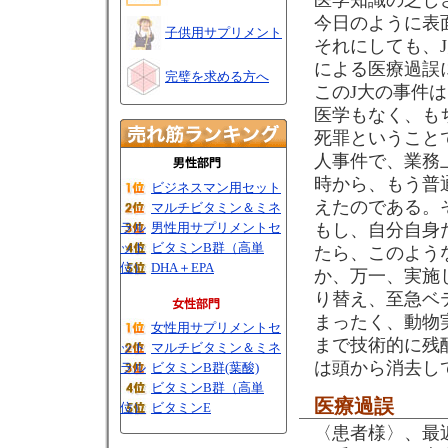
医学知識の乏し
今日のように表
子供用サプリメント
それにしても、
による医療過誤
完璧を求める方へ
このJ大の事件
医学もなく、も
死罪ということ
人事件で、業務
時から、もう普
ビジネスマン用セット
えたのである。
マルチビタミン＆ミネ
ラル
男性用サプリメントセ
もし、自分自身
ット
ビタミンB群（高単
たら、このよう
位）
DHA＋EPA
か、万一、実施
り替え、至急ベ
まったく、動物実
女性用サプリメントセ
まで技術的に残
ット
マルチビタミン＆ミネ
は頭から消去し
ラル
ビタミンB群(葉酸)
ビタミンB群（高単
医療過誤
位）
ビタミンE
〈患者様〉、最