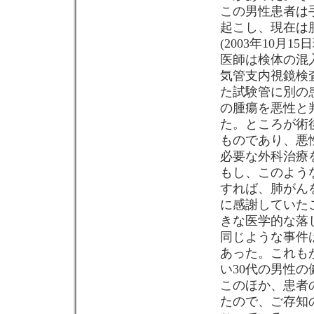
この男性患者は
起こし、現在は
(2003年10月15
医師は検体の混
気管支内視鏡検
た試験管に別の
の腫瘍を悪性と
た。ところが術
ものであり、悪
必要な外科治療
もし、このよう
すれば、肺がん
に感謝していたこ
きな医学的な落
同じような事件
あった。これも
い30代の男性
このほか、患者
たので、ご存知の