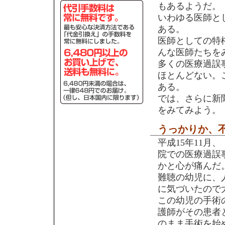
もあるようだ。
いわゆる医師と
ある。
医師としての特
んな医師たちを
多くの医療過誤
ほとんどない。
ある。
では、さらに新
をみてみよう。
うっかりか、
平成15年11
院での医療過誤
かと心が痛んだ
難聴の幼児に、
に気づいたので
この幼児の手術
護師がその患者
のまま手術を始