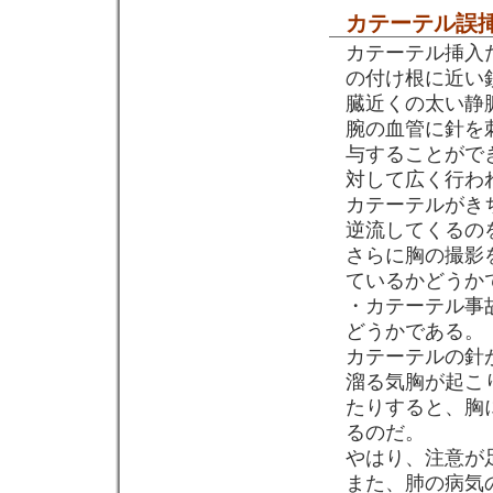
カテーテル誤
カテーテル挿入
の付け根に近い
臓近くの太い静
腕の血管に針を
与することがで
対して広く行わ
カテーテルがき
逆流してくるの
さらに胸の撮影
ているかどうか
・カテーテル事
どうかである。
カテーテルの針
溜る気胸が起こ
たりすると、胸
るのだ。
やはり、注意が
また、肺の病気