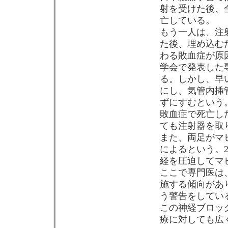
射を受けた後、
亡している。
もう一人は、注
た後、埋め込む
わる敗血症が原
学会で発表した
る。しかし、早
にし、気管内挿
ずにすむという
敗血症で死亡し
ても注射器を取
また、両足がマ
によるという。
経を圧迫してマ
ここで専門医は
施する傾向があり
う警告をしてい
この神経ブロッ
療に対しても広