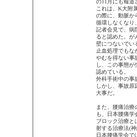
の11月にも報道
これは、K大附属
の際に、動脈か
循環しなくなり
記者会見で、病
ると認めた。が
壁につないでい
止血処理でもな
やむを得ない事
し、この事態が
認めている。
外科手術中の事
しかし、事故原
大事だ。
また、腰痛治療
も、日本腰痛学
ブロック治療と
射する治療法(
日本腰痛学会で