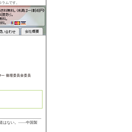
コラムです。
道はない。――中国製