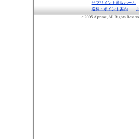
サプリメント通販ホーム
送料・ポイント案内
c 2005 A'prime, All Rights Reser