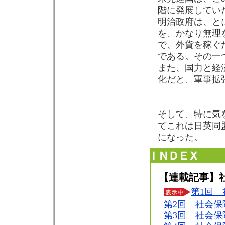
階に発展してい
明治政府は、と
を、かなり無理
で、外貨を稼ぐ
である。その一
また、国力と経
化だと、軍事拡
そして、特に気
てこれは日英同
になった。
【連載記事】
第1回 
第2回 社会保
第3回 社会保