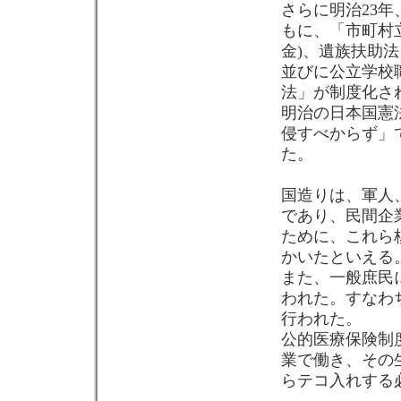
さらに明治23
もに、「市町村
金)、遺族扶助
並びに公立学校
法」が制度化さ
明治の日本国憲
侵すべからず」
た。
国造りは、軍人
であり、民間企
ために、これら
かいたといえる
また、一般庶民
われた。すなわ
行われた。
公的医療保険制
業で働き、その
らテコ入れする