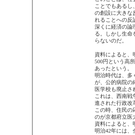
ことでもあるし
の創設に大きな
れることへの反
深くに経済の論
る。しかし生命
らないのだ。
資料によると、明
500円という高
あったという。
明治時代は、多
が、公的病院の
医学校も廃止さ
これは、西南戦
進された行政改
この時、住民の
のが京都府立医
資料によると、明
明治42年には、