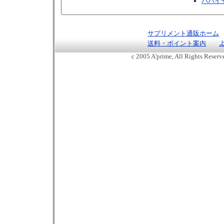
パパイ
サプリメント通販ホーム
送料・ポイント案内
c 2005 A'prime, All Rights Reser