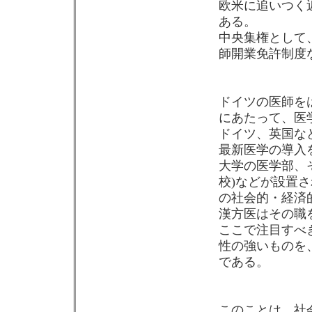
欧米に追いつく
ある。
中央集権として
師開業免許制度
ドイツの医師を
にあたって、医
ドイツ、英国な
最新医学の導入
大学の医学部、
校)などが設置
の社会的・経済
漢方医はその職
ここで注目すべ
性の強いものを
である。
このことは、社