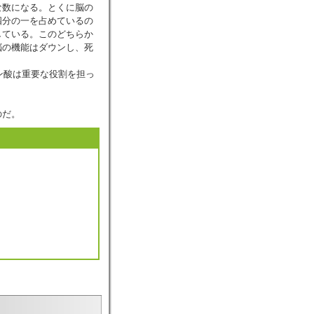
な数になる。とくに脳の
四分の一を占めているの
している。このどちらか
脳の機能はダウンし、死
ン酸は重要な役割を担っ
のだ。