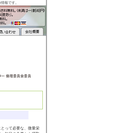
の情報です。
にとって必要な、微量栄