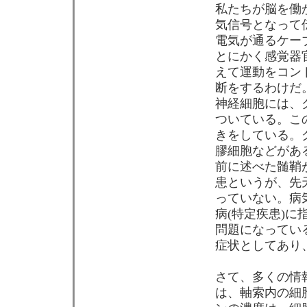
私たちが脳を働
気信号となって
電気が通るケーブ
とにかく感覚器
えて運動をコン
断をするわけだ
神経細胞には、
ついている。こ
きをしている。
膠細胞などがあ
前に述べた髄鞘
患というが、先
っていない。病
病(特定疾患)
問題になってい
症状としてあり、
さて、多くの情
は、軸索内の細