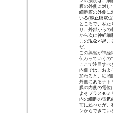
ンの濃度は、細
膜の外側に対し
細胞膜の外側に
いる(静止膜電位
ところで、私た
り、外部からの
から次に神経細
この現象が起こ
だ。
この興奮が神経
伝わっていくの
ここで注目すべ
内側では、およ
加わると、細胞
外側にあるナト
膜の内側の電位
よそプラス40ミ
内の細胞の電気
前に述べたが、
ンからできてい