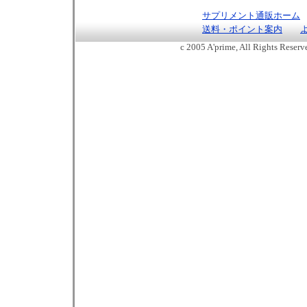
サプリメント通販ホーム
送料・ポイント案内
c 2005 A'prime, All Rights Reser