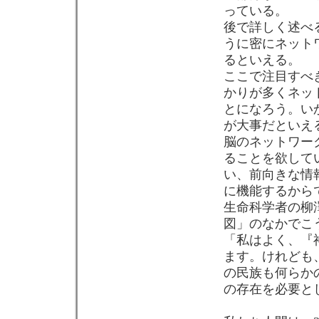
っている。
後で詳しく述べる
うに密にネット
るといえる。
ここで注目すべ
かりが多くネッ
とになろう。い
が大事だといえ
脳のネットワー
ることを欲して
い、前向きな情
に機能するから
生命科学者の柳澤
図」のなかでこ
「私はよく、『
ます。けれども
の民族も何らか
の存在を必要と