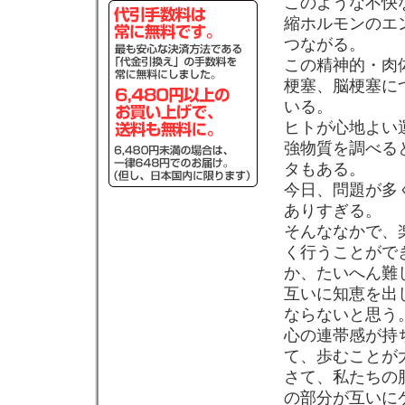
このような不快
縮ホルモンのエ
つながる。
この精神的・肉
梗塞、脳梗塞に
いる。
ヒトが心地よい運
強物質を調べる
タもある。
今日、問題が多
ありすぎる。
そんななかで、
く行うことがで
か、たいへん難
互いに知恵を出
ならないと思う
心の連帯感が持
て、歩むことが
さて、私たちの
の部分が互いに