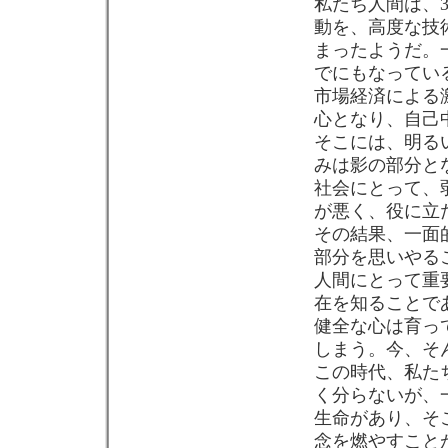
私たち人間は、
動を、高度な技
まったようだ。
でにもなってい
市場経済による
心となり、自己
そこには、明る
みは影の部分と
社会にとって、
が悪く、役に立
その結果、一面
部分を思いやる
人間にとって重
在を知ることで
健全な心は育っ
しまう。今、そ
この時代、私た
く分らないが、
生命があり、そ
念を燃やすこと