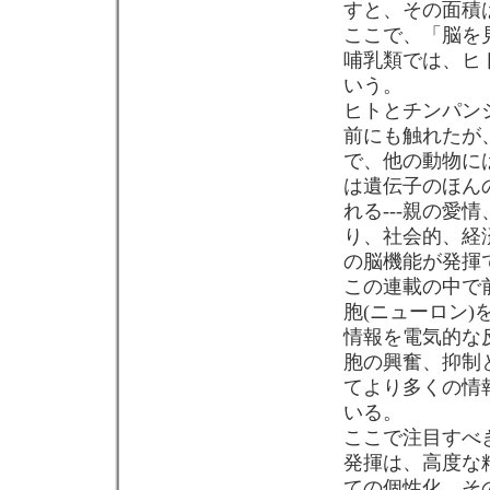
すと、その面積
ここで、「脳を
哺乳類では、ヒ
いう。
ヒトとチンパン
前にも触れたが
で、他の動物に
は遺伝子のほん
れる---親の
り、社会的、経
の脳機能が発揮
この連載の中で
胞(ニューロン
情報を電気的な
胞の興奮、抑制
てより多くの情
いる。
ここで注目すべ
発揮は、高度な
ての個性化、そ