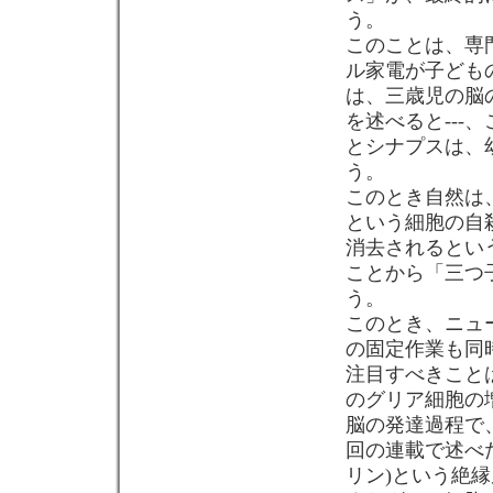
う。
このことは、専
ル家電が子どもの
は、三歳児の脳
を述べると---
とシナプスは、
う。
このとき自然は
という細胞の自
消去されるとい
ことから「三つ
う。
このとき、ニュ
の固定作業も同
注目すべきこと
のグリア細胞の
脳の発達過程で
回の連載で述べ
リン)という絶