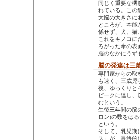
同じく重要な機
れている。この
大脳の大きさに
ところが、本能
係せず、犬、猫
これをキノコに
ろがった傘の表
脳のなかにうず
脳の発達は三
専門家からの取
も速く、三歳児
後、ゆっくりと
ピークに達し、
むという。
生後三年間の脳
ロン)の数をは
という。
そして、乳児期
ス」が、最終的