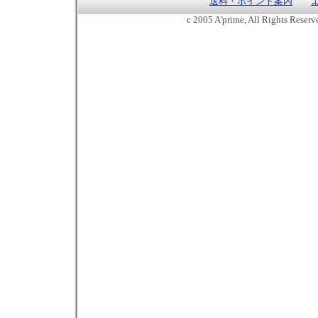
送料・ポイント案内
c 2005 A'prime, All Rights Reser