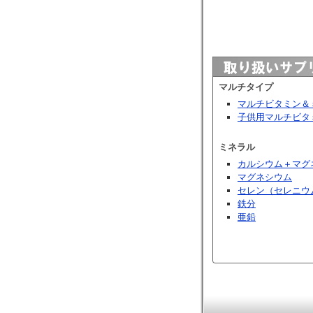
マルチタイプ
マルチビタミン＆
子供用マルチビタ
ミネラル
カルシウム＋マグ
マグネシウム
セレン（セレニウ
鉄分
亜鉛