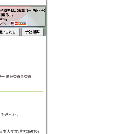
とを述べた。
日本大学文理学部教授)